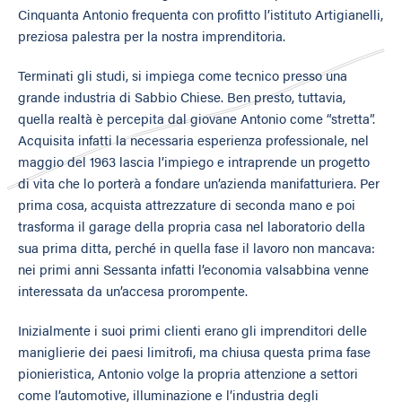
Cinquanta Antonio frequenta con profitto l’istituto Artigianelli,
preziosa palestra per la nostra imprenditoria.
Terminati gli studi, si impiega come tecnico presso una
grande industria di Sabbio Chiese. Ben presto, tuttavia,
quella realtà è percepita dal giovane Antonio come “stretta”.
Acquisita infatti la necessaria esperienza professionale, nel
maggio del 1963 lascia l’impiego e intraprende un progetto
di vita che lo porterà a fondare un’azienda manifatturiera. Per
prima cosa, acquista attrezzature di seconda mano e poi
trasforma il garage della propria casa nel laboratorio della
sua prima ditta, perché in quella fase il lavoro non mancava:
nei primi anni Sessanta infatti l’economia valsabbina venne
interessata da un’accesa prorompente.
Inizialmente i suoi primi clienti erano gli imprenditori delle
maniglierie dei paesi limitrofi, ma chiusa questa prima fase
pionieristica, Antonio volge la propria attenzione a settori
come l’automotive, illuminazione e l’industria degli